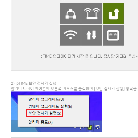
2) ipTIME 보안 검사기 실행
알리미 트레이 아이콘에 오른쪽 마우스를 클릭하여 [보안 검사기 실행] 항목을