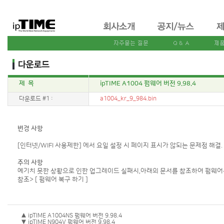
제 목
ipTIME A1004 펌웨어 버전 9.98.4
다운로드 #1 :
a1004_kr_9_984.bin
변경 사항
[인터넷/WIFI 사용제한] 에서 요일 설정 시 페이지 표시가 않되는 문제점 해결. 
주의 사항
예기치 못한 상황으로 인한 업그레이드 실패시,아래의 문서를 참조하여 펌웨어를
참조>
[ 펌웨어 복구 하기 ]
▲ ipTIME A1004NS 펌웨어 버전 9.98.4
▼ ipTIME N904V 펌웨어 버전 9.98.4