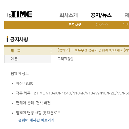
[펌웨어] 11n 유무선 공유기 펌웨어 8.80 배포 (
이 름
고객지원실
펌웨어 정보
버전 : 8.80
적용 제품 : ipTIME N104K/N104Q/N104R/N104V/N1E/N2E/N5/N6
펌웨어 상태: 정식 버전
펌웨어 변경 사항 및 다운로드 :
펌웨어 게시판 바로가기