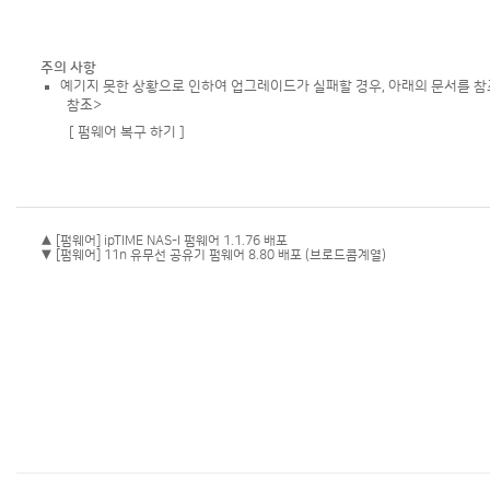
주의 사항
예기지 못한 상황으로 인하여 업그레이드가 실패할 경우, 아래의 문서를 참
참조>
[ 펌웨어 복구 하기 ]
▲ [펌웨어] ipTIME NAS-I 펌웨어 1.1.76 배포
▼ [펌웨어] 11n 유무선 공유기 펌웨어 8.80 배포 (브로드콤계열)