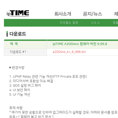
제 목
ipTIME A2004ns 펌웨어 버전 9.99.8
다운로드 #1 :
a2004ns_kr_9_998.bin
◾ 변경사항
1. UPNP Relay 관련 기능 개선(FTP Private 포트 관련)
2. 미디어서버 호환성 이슈 해결
3. QOS 설정 버그 패치
4. UI 보안 패치
5. UI 기능 개선
주의 사항
* 예기치 못한 상황으로 인하여 업그레이드가 실패할 경우, 아래의 문서를 참조
참조>
[ 펌웨어 복구 하기 문서 ]