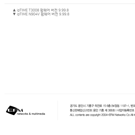
▲ ipTIME T3008 펌웨어 버전 9.99.8
▼ ipTIME N904V 펌웨어 버전 9.99.8