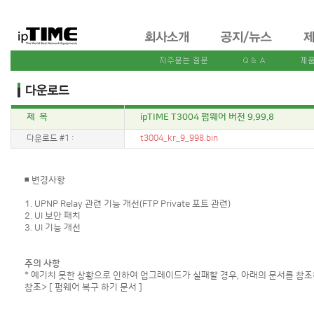
제 목
ipTIME T3004 펌웨어 버전 9.99.8
다운로드 #1 :
t3004_kr_9_998.bin
◾ 변경사항
1. UPNP Relay 관련 기능 개선(FTP Private 포트 관련)
2. UI 보안 패치
3. UI 기능 개선
주의 사항
* 예기치 못한 상황으로 인하여 업그레이드가 실패할 경우, 아래의 문서를 참조
참조>
[ 펌웨어 복구 하기 문서 ]