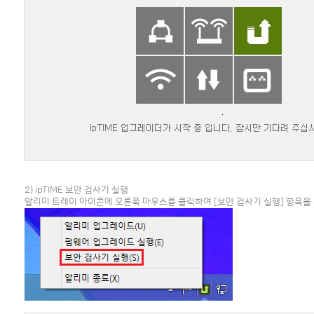
2) ipTIME 보안 검사기 실행
알리미 트레이 아이콘에 오른쪽 마우스를 클릭하여 [보안 검사기 실행] 항목을