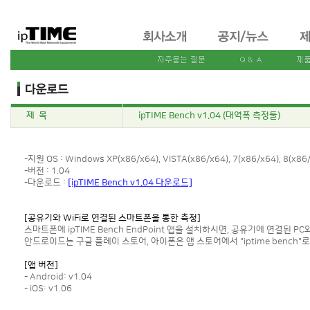
제 목
ipTIME Bench v1.04 (대역폭 측정툴)
-지원 OS : Windows XP(x86/x64), VISTA(x86/x64), 7(x86/x64), 8(x86/
-버전 : 1.04
-다운로드 :
[ipTIME Bench v1.04 다운로드]
[공유기와 WiFi로 연결된 스마트폰을 통한 측정]
스마트폰에 ipTIME Bench EndPoint 앱을 설치하시면, 공유기에 연결된 
안드로이드는 구글 플레이 스토어, 아이폰은 앱 스토어에서 "iptime bench"로
[앱 버전]
- Android: v1.04
- iOS: v1.06