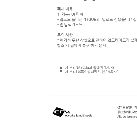
패치 내용
1. 기능/ UI 패치
- 업로드 폴더관리 (GUEST 업로드 전용폴더) :
- 웹 탐색기모드
주의 사항
* 예기치 못한 상황으로 인하여 업그레이드가 실패
참조>
[ 펌웨어 복구 하기 문서 ]
▲ ipTIME NAS2dual 펌웨어 1.4.78
▼ ipTIME T5004 펌웨어 버전 14.07.4