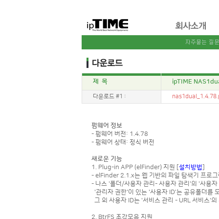
제 목
ipTIME NAS1du
다운로드 #1 :
nas1dual_1.4.78
펌웨어 정보
- 펌웨어 버전: 1.4.78
- 펌웨어 상태: 정식 버전
새로운 기능
1. Plug-in APP (elFinder) 지원
[
설치방법
]
- elFinder 2.1.x는 웹 기반의 파일 탐색기 프
- 나스 '폴더/사용자 관리- 사용자 관리'의 '사용자
'관리자 권한'이 있는 '사용자 ID'는 공유폴더를 
그 외 사용자 ID는 '서비스 관리 - URL 서비스
2. BtrFS 조각모음 지원