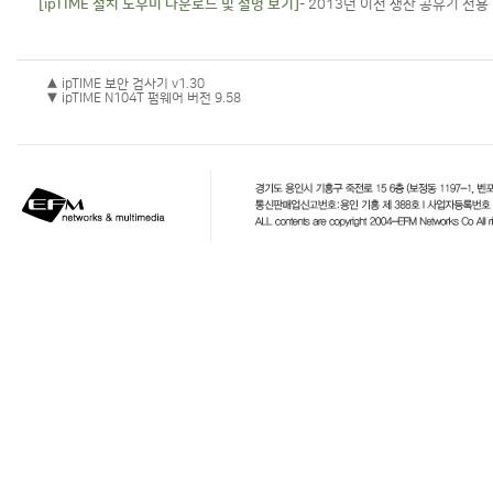
[ipTIME 설치 도우미 다운로드 및 설명 보기]
- 2013년 이전 생산 공유기 전용
▲ ipTIME 보안 검사기 v1.30
▼ ipTIME N104T 펌웨어 버전 9.58