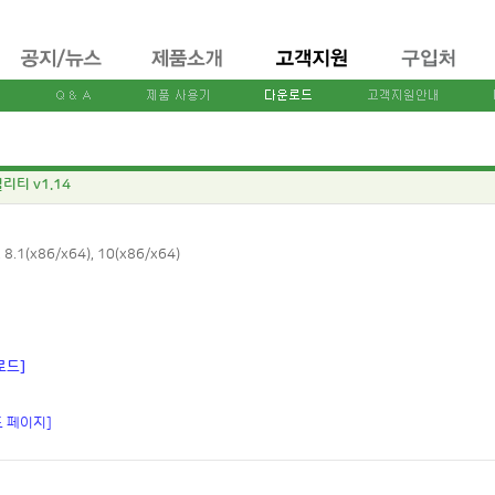
틸리티 v1.14
 8.1(x86/x64), 10(x86/x64)
로드]
드 페이지]