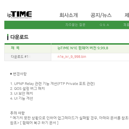
제 목
ipTIME N1E 펌웨어 버전 9.99.8
다운로드 #1 :
n1e_kr_9_998.bin
◾ 변경사항
1. UPNP Relay 관련 기능 개선(FTP Private 포트 관련)
2. QOS 설정 버그 패치
3. UI 보안 패치
4. UI 기능 개선
주의 사항
* 예기치 못한 상황으로 인하여 업그레이드가 실패할 경우, 아래의 문서를 참조
참조>
[ 펌웨어 복구 하기 문서 ]