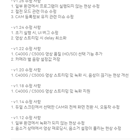
- v1.26 수정 사항
1. 일부 환경에서 프로그램이 실행되지 않는 현상 수정
2. 절전 모드 관련 이슈 수정
3. CAM 등록정보 유지 관련 이슈 수정
- v1.24 수정 사항
1. 초기 실행 시, UI 버그 수정
2. 영상 스트리밍 시 delay 최소화
- v1.22 수정 사항
1. C400G / C500G 영상 품질 (HD/SD) 선택 기능 추가
2. 카메라 별 음량 설정값 저장
- v1.20 수정 사항
1. C400G / C500G 영상 스트리밍 및 녹화 시, 음성이 끊기는 현상 개선
- v1.18 수정 사항
1. C400G / C500G 영상 스트리밍 및 녹화 지원
- v1.14 수정 사항
1. 듀얼 스크린에서 선택한 CAM의 전체 화면 전환 시, 오동작 수정
- v1.12 수정 사항
1. 일부 환경에서 녹화가 되지 않는 현상 수정
2. 음소거 상태에서 영상 재로딩시, 음소거 설정이 풀리는 현상 수정