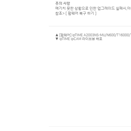
주의 사항
예기치 못한 상황으로 인한 업그레이드 실패시,아
참조>
[ 펌웨어 복구 하기 ]
▲ [펌웨어] ipTIME A2003NS-MU/N600/T16000
▼ ipTIME ipCAM 라이브뷰 배포