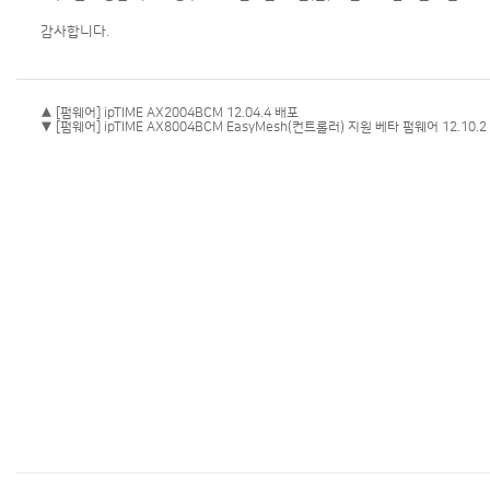
감사합니다.
▲ [펌웨어] ipTIME AX2004BCM 12.04.4 배포
▼ [펌웨어] ipTIME AX8004BCM EasyMesh(컨트롤러) 지원 베타 펌웨어 12.10.2