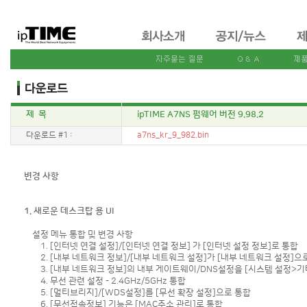
제 목
ipTIME A7NS 펌웨어 버전 9.98.2
다운로드 #1 :
a7ns_kr_9_982.bin
변경 사항
1. 새로운 데스크탑 용 UI
설정 메뉴 통합 및 변경 사항
1. [인터넷 연결 설정]/[인터넷 연결 정보] 가 [인터넷 설정 정보]로 통합
2. [내부 네트워크 정보]/[내부 네트워크 설정]가 [내부 네트워크 설정]으
3. [내부 네트워크 정보]의 내부 게이트웨이/DNS설정을 [시스템 설정>기
4. 무선 관련 설정 - 2.4GHz/5GHz 통합
5. [멀티브리지]/[WDS설정]를 [무선 확장 설정]으로 통합
6. [무선접속정보] 기능은 [MAC주소 관리]로 통합