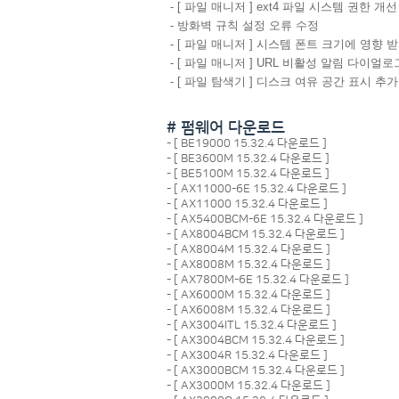
- [ 파일 매니저 ] ext4 파일 시스템 권한 개선
- 방화벽 규칙 설정 오류 수정
- [ 파일 매니저 ] 시스템 폰트 크기에 영향 
- [ 파일 매니저 ] URL 비활성 알림 다이
- [ 파일 탐색기 ] 디스크 여유 공간 표시 추가
# 펌웨어 다운로드
- [
BE19000 15.32.4 다운로드
]
- [
BE3600M 15.32.4 다운로드
]
- [
BE5100M 15.32.4 다운로드
]
- [
AX11000-6E 15.32.4 다운로드
]
- [
AX11000 15.32.4 다운로드
]
- [
AX5400BCM-6E 15.32.4 다운로드
]
- [
AX8004BCM 15.32.4 다운로드
]
- [
AX8004M 15.32.4 다운로드
]
- [
AX8008M 15.32.4 다운로드
]
- [
AX7800M-6E 15.32.4 다운로드
]
- [
AX6000M 15.32.4 다운로드
]
- [
AX6008M 15.32.4 다운로드
]
- [
AX3004ITL 15.32.4 다운로드
]
- [
AX3004BCM 15.32.4 다운로드
]
- [
AX3004R 15.32.4 다운로드
]
- [
AX3000BCM 15.32.4 다운로드
]
- [
AX3000M 15.32.4 다운로드
]