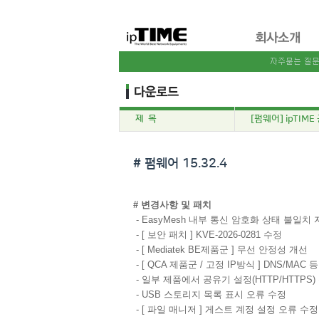
제 목
[펌웨어] ipTIME
# 펌웨어 15.32.4
# 변경사항 및 패치
- EasyMesh 내부 통신 암호화 상태 불일치 자동 
- [ 보안 패치 ] KVE-2026-0281 수정
- [ Mediatek BE제품군 ] 무선 안정성 개선
- [ QCA 제품군 / 고정 IP방식 ] DNS/MA
- 일부 제품에서 공유기 설정(HTTP/HTTPS
- USB 스토리지 목록 표시 오류 수정
- [ 파일 매니저 ] 게스트 계정 설정 오류 수정