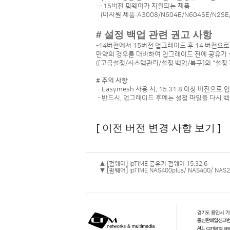
- 15버전 펌웨어가 지원되는 제품
(미지원 제품:A3008/N604E/N604SE/N2SE/
# 설정 백업 관련 권고 사항
-14버전에서 15버전 업그레이드 후 14 버전으
만약의 경우를 대비하여 업그레이드 전에 공유기 
([고급설정/시스템관리/설정 백업/복구]의 "설정 파
# 주의 사항
- Easymesh 사용 시, 15.31.8 이상 버전
- 반드시, 업그레이드 후에는 설정 파일을 다시 백
[ 이전 버전 변경 사항 보기 ]
▲ [펌웨어] ipTIME 공유기 펌웨어 15.32.6
▼ [펌웨어] ipTIME NAS400plus/ NAS400/ NAS