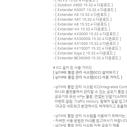
- [
N2VS 15.32.4 다운로드
]
- [
Outdoor A900 15.32.4 다운로드
]
- [
Extender N300T 15.32.4 다운로드
]
- [
Extender A6 15.32.4 다운로드
]
- [
Extender A6T 15.32.4 다운로드
]
- [
Extender A8 15.32.4 다운로드
]
- [
Extender-AX 15.32.4 다운로드
]
- [
Extender AX3000 15.32.4 다운로드
]
- [
Extender AX3000Q 15.32.4 다운로드
]
- [
Extender AX1500 15.32.4 다운로드
]
- [
Extender AX1500T 15.32.4 다운로드
]
- [
Extender Giga 2 15.32.4 다운로드
]
- [
Extender BE3600Q 15.32.4 다운로드
]
# ICC 설치 및 사용 가이드
[ ipTIME 통합 관리 시스템(ICC) 설치하기 ]
[ ipTIME 통합 관리 시스템(ICC) 사용 가이드 ]
- ipTIME 통합 관리 시스템 ICC(Integrated 
하나의 플랫폼에서 관리할 수 있는 공유기 통합 
공유기와 무선 AP는 물론, 연결된 단말기(스테
이벤트 알람, Traffic History, 펌웨어 일괄
대규모 네트워크 환경에서도 체계적이고 효율적
- ipTIME 통합 관리 시스템을 사용하기 위해서는 
- 자세한 사용 방법은 FAQ를 참고하시기 바랍니다
- ipTIME 통합 관리 시스템 지원 공유기 제품