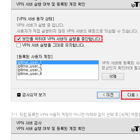
7-1. 직접 등록한 VPN 사용자 계정이 아니면 아래와 같이 선택 후 [삭제] 버