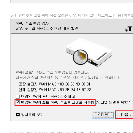
6-1. 인터넷 연결을 위해 직접 설정한 경우, 아래와 같이 체크하고 [다음] 버튼