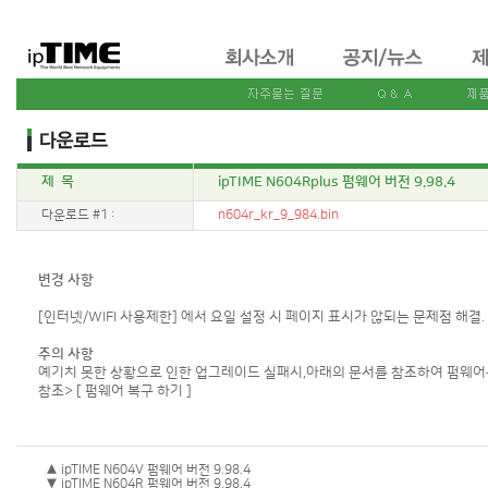
제 목
ipTIME N604Rplus 펌웨어 버전 9.98.4
다운로드 #1 :
n604r_kr_9_984.bin
변경 사항
[인터넷/WIFI 사용제한] 에서 요일 설정 시 페이지 표시가 않되는 문제점 해결. 
주의 사항
예기치 못한 상황으로 인한 업그레이드 실패시,아래의 문서를 참조하여 펌웨어를
참조>
[ 펌웨어 복구 하기 ]
▲ ipTIME N604V 펌웨어 버전 9.98.4
▼ ipTIME N604R 펌웨어 버전 9.98.4