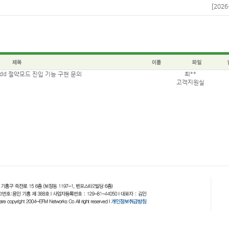
[2026
dd 절약모드 진입 기능 구현 문의
최**
고객지원실