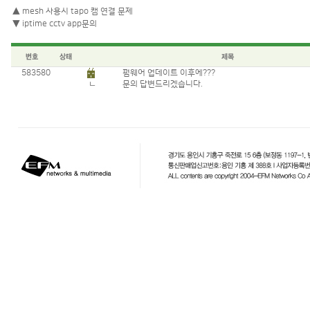
▲
mesh 사용시 tapo 캠 연결 문제
▼
iptime cctv app문의
583580
펌웨어 업데이트 이후에???
ㄴ
문의 답변드리겠습니다.