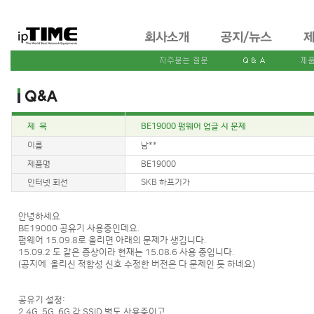
제 목
BE19000 펌웨어 업글 시 문제
이름
남**
제품명
BE19000
인터넷 회선
SKB 하프기가
안녕하세요
BE19000 공유기 사용중인데요.
펌웨어 15.09.8로 올리면 아래의 문제가 생깁니다.
15.09.2 도 같은 증상이라 현재는 15.08.6 사용 중입니다.
(공지에 올리신 적합성 신호 수정한 버전은 다 문제인 듯 하네요)
공유기 설정:
2.4G, 5G, 6G 각 SSID 별도 사용중이고,