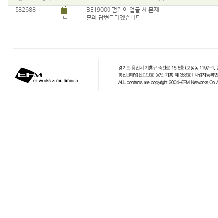
582688
BE19000 펌웨어 업글 시 문제
ㄴ
문의 답변드리겠습니다.