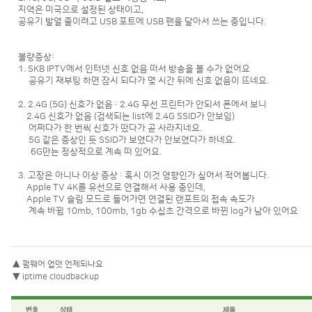
지역은 미국으로 설정된 상태이고,
공유기 발열 줄이려고 USB 포트에 USB 팬을 달아서 쓰는 중입니다.
불량증상:
1. SKB IPTV에서 인터넷 신호 없음 떠서 방송을 볼 수가 없어요
공유기 재부팅 하면 잠시 되다가 몇 시간 뒤에 신호 없음이 뜨네요.
2. 2.4G (5G) 신호가 없음 : 2.4G 무선 프린터가 안되서 폰에서 보니
2.4G 신호가 없음 (검색되는 list에 2.4G SSID가 안보임)
어쩌다가 한 번씩 신호가 떴다가 곧 사라지네요.
5G 같은 증상인 듯 SSID가 보였다가 안보였다가 하네요.
6G만는 정상적으로 계속 떠 있어요.
3. 고장은 아니나 이상 증상 : 혹시 이것 영향인가 싶어서 적어봅니다.
Apple TV 4K를 유선으로 연결해서 사용 중인데,
Apple TV 슬림 모드로 들어가면 연결된 랜포트의 접속 속도가
계속 바뀜 10mb, 100mb, 1gb 수십초 간격으로 바뀐 log가 남아 있어요
▲
펌웨어 업뎃 언제되나요
▼
iptime cloudbackup