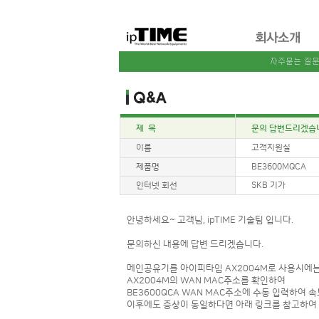
제 목
문의 답변드리겠습
이름
고객지원실
제품명
BE3600MQCA
인터넷 회선
SKB 기가
안녕하세요~ 고객님, ipTIME 기술팀 입니다.
문의하신 내용에 답변 드리겠습니다.
메인공유기를 아이피타임 AX2004M로 사용시에는
AX2004M의 WAN MAC주소를 확인하여
BE3600QCA WAN MAC주소에 수동 입력하여
이후에도 증상이 동일하다면 아래 링크를 참고하여