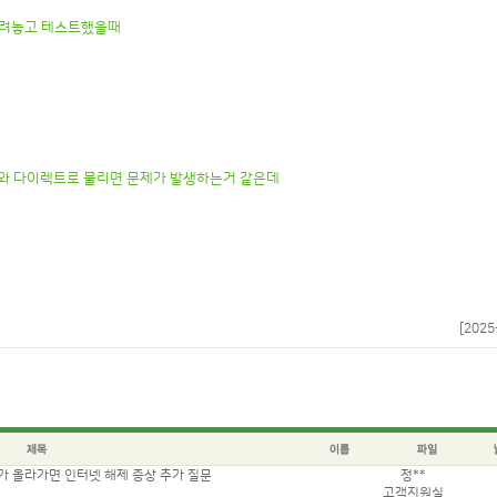
 물려놓고 테스트했을때
RO와 다이렉트로 물리면 문제가 발생하는거 같은데
[2025
 올라가면 인터넷 해제 증상 추가 질문
정**
고객지원실