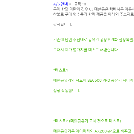
A/S 안내
<--클릭~!!
구매 한달 미만의 경우 CJ 대한통운 택배사를 이용
착불로 구매 영수증과 함께 제품을 아래의 주소지로
감사합니다.
기존에 답변 주신대로 공유기 공장초기화 설정복원
그래서 제가 몇가지를 테스트 해봤습니다.
*테스트1
메인공유기와 샤오미 BE6500 PRO 공유기 사이
정상 작동합니다.
*테스트2 (메인공유기 교체 전으로 테스트)
메인공유기를 아이피타임 AX2004M으로 바꾸고