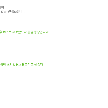
하여
 발송 부탁드립니다.
후 테스트 해보았으나 동일 증상입니다.
에 일반 스위칭허브를 물리고 했을때