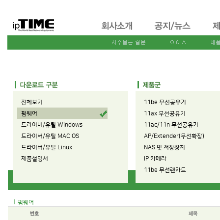
전체보기
11be 무선공유기
펌웨어
11ax 무선공유기
드라이버/유틸 Windows
11ac/11n 무선공유기
드라이버/유틸 MAC OS
AP/Extender(무선확장)
드라이버/유틸 Linux
NAS 및 저장장치
제품설명서
IP 카메라
11be 무선랜카드
11ax 무선랜카드
11ac/11n 무선랜카드
|
펌웨어
유선공유기
유선랜카드