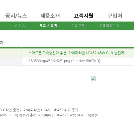
스마트폰 고속충전기 추천! 아이피타임 UP452 45W GaN 충전기
:
250509 up452 아지트.png (file size 6807KB)
D C타입 충전기 아이피타임 UP451,UP452 비교 후기
45W 초고속 충전기 추천, 아이피타임 UP452 C타입 멀티 고속충전