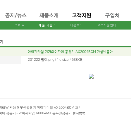
아이피타임 기가와이파이 공유기 AX2004BCM 가성비돋아
:
201222 필이.png (file size 4538KB)
6(WiFi6) 유무선공유기 아이피타임 AX2004BCM 후기
이 공유기~ 아이피타임 A6004MX 유무선공유기 설치방법