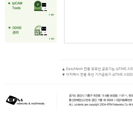
▲
EasyMesh 전용 유무선 공유기는 ipTIME A3
▼
이지메시 전용 무선 기가공유기 ipTIME A30