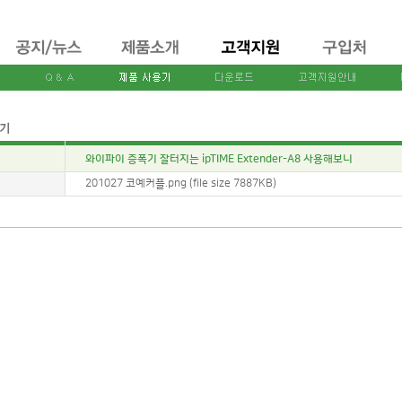
와이파이 증폭기 잘터지는 ipTIME Extender-A8 사용해보니
:
201027 코예커플.png (file size 7887KB)