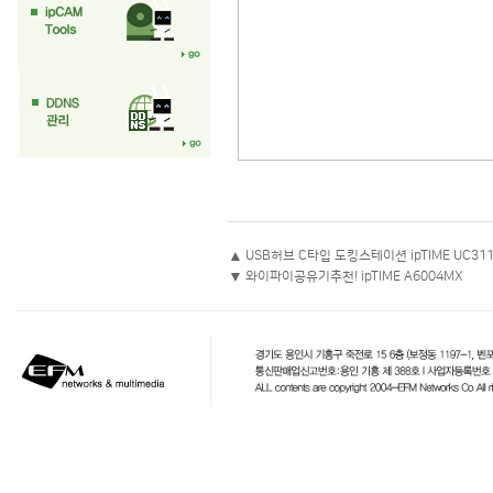
▲
USB허브 C타입 도킹스테이션 ipTIME UC311N
▼
와이파이공유기추천! ipTIME A6004MX