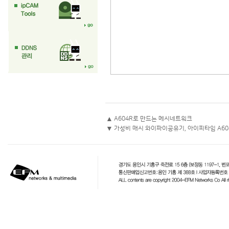
▲
A604R로 만드는 메시네트워크
▼
가성비 매시 와이파이공유기, 아이피타임 A60