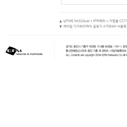
▲
ipTIME NAS2dual + IP카메라 = 가정용 CC
▼
게이밍 기가와이파이 공유기 A7004M 사용후