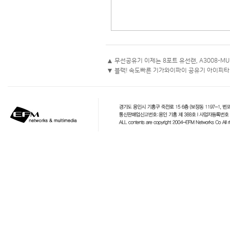
▲
무선공유기 이제는 8포트 유선랜, A3008-MU
▼
블랙! 속도빠른 기가와이파이 공유기 아이피타임