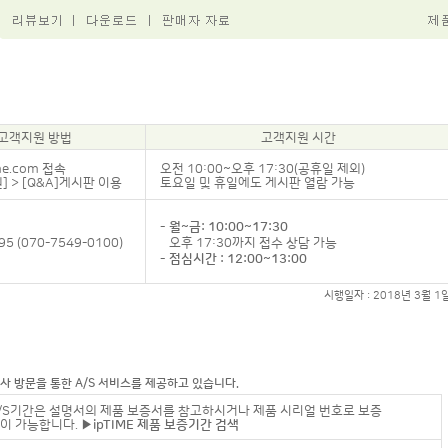
고객지원 방법
고객지원 시간
me.com
접속
오전 10:00~오후 17:30(공휴일 제외)
] > [Q&A]게시판 이용
토요일 및 휴일에도 게시판 열람 가능
- 월~금: 10:00~17:30
95 (070-7549-0100)
오후 17:30까지 접수 상담 가능
- 점심시간 : 12:00~13:00
시행일자 : 2018년 3월 1
 당사 방문을 통한 A/S 서비스를 제공하고 있습니다.
/S기간은 설명서의 제품 보증서를 참고하시거나 제품 시리얼 번호로 보증
이 가능합니다.
▶ipTIME 제품 보증기간 검색