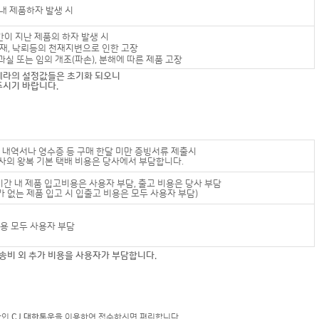
간내 제품하자 발생 시
기간이 지난 제품의 하자 발생 시
 수재, 낙뢰등의 천재지변으로 인한 고장
 과실 또는 임의 개조(파손), 분해에 따른 제품 고장
P 카메라의 설정값들은 초기화 되오니
주시기 바랍니다.
 내역서나 영수증 등 구매 한달 미만 증빙서류 제출시
의 왕복 기본 택배 비용은 당사에서 부담합니다.
기간 내 제품 입고비용은 사용자 부담, 출고 비용은 당사 부담
자가 없는 제품 입고 시 입출고 비용은 모두 사용자 부담)
용 모두 사용자 부담
배송비 외 추가 비용을 사용자가 부담합니다.
사인
CJ 대한통운
을 이용하여 접수하시면 편리합니다.