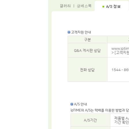
고객지원 안내
구분
www.ipti
Q&A 게시판 상담
> [고객지원
전화 상담
1544 - 86
A/S 안내
ipTIME의 A/S는 택배를 이용한 방법과
제품별 A
A/S기간
기간 확인