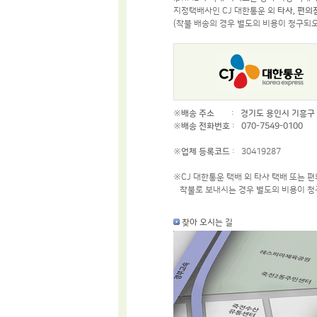
지정택배사인 CJ 대한통운 외
타사, 편의
(착불 배송의 경우 별도의 비용이 청구되
※
배송 주소
:
경기도 용인시 기흥구 죽
※
배송 전화번호
:
070-7549-0100
※
업체 등록코드
: 30419287
※CJ 대한통운 택배 외 타사 택배 또는 
착불로 보내시는 경우 별도의 비용이 청
찾아 오시는 길