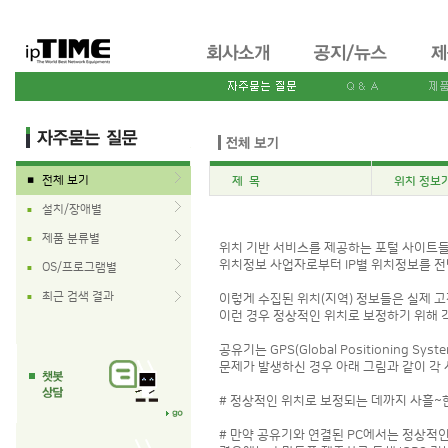
전체 보기
제 목
위치 정보가
■
설치/장애별
■
제품 분류별
■
위치 기반 서비스를 제공하는 포털 사이트
위치정보 사업자로부터 IP별 위치정보를 
OS/프로그램별
■
최근 검색 결과
■
이렇게 수집된 위치(지역) 정보들은 실제 고
이런 경우 정상적인 위치로 보정하기 위해
공유기는 GPS(Global Positioning
문제가 발생하신 경우 아래 그림과 같이 각
# 정상적인 위치로 보정되는 데까지 사흘~한
# 만약 공유기와 연결된 PC에서는 정상