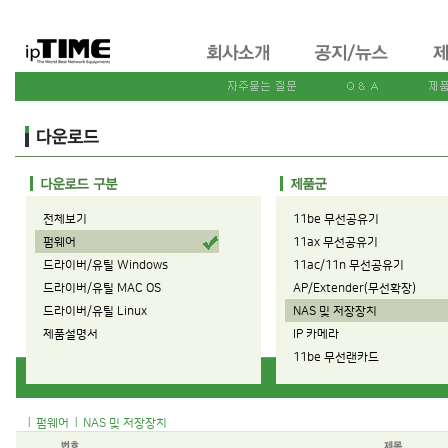
전체보기
11be 무선공유기
펌웨어
11ax 무선공유기
드라이버/유틸 Windows
11ac/11n 무선공유기
드라이버/유틸 MAC OS
AP/Extender(무선확장)
드라이버/유틸 Linux
NAS 및 저장장치
제품설명서
IP 카메라
11be 무선랜카드
11ax 무선랜카드
11ac/11n 무선랜카드
|
|
펌웨어
NAS 및 저장장치
유선공유기