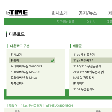
전체보기
11be 무선공유기
펌웨어
11ax 무선공유기
드라이버/유틸 Windows
11ac/11n 무선공유기
드라이버/유틸 MAC OS
AP/Extender(무선확장)
드라이버/유틸 Linux
NAS 및 저장장치
제품설명서
IP 카메라
11be 무선랜카드
11ax 무선랜카드
11ac/11n 무선랜카드
|
|
|
펌웨어
11ax 무선공유기
ipTIME AX8004BCM
유선공유기