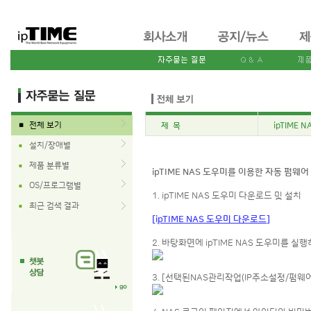
전체 보기
제 목
ipTIME
■
설치/장애별
■
제품 분류별
■
ipTIME NAS 도우미를 이용한 자동 펌웨
OS/프로그램별
■
1. ipTIME NAS 도우미 다운로드 및 설치
최근 검색 결과
■
[ipTIME NAS 도우미 다운로드]
2. 바탕화면에 ipTIME NAS 도우미를 실
3. [선택된NAS관리작업(IP주소설정/펌웨