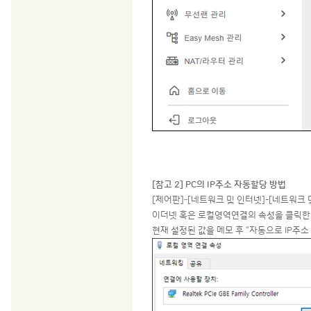
[참고 2] PC의 IP주소 자동할당 방법
[제어판]–[네트워크 및 인터넷]-[네트워크 
이더넷 혹은 로컬영역연결의 속성을 클릭한 뒤
현재 설정된 값을 메모 후 “자동으로 IP주소