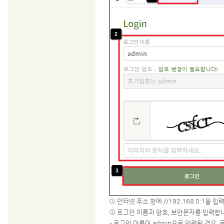
ⓛ 인터넷 주소 창에 //192.168.0.1을 
② 로그인 이름과 암호, 보안문자를 입력합
- 로그인 이름이 admin으로 입력된 경우,