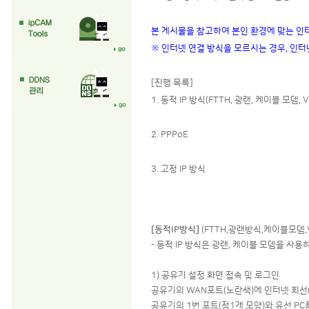
본 게시물을 참고하여 본인 환경에 맞는 인
※ 인터넷 연결 방식을 모르시는 경우, 인
[진행 목록]
1. 동적 IP 방식(FTTH, 광랜, 케이블 모뎀, V
2. PPPoE
3. 고정 IP 방식
[동적IP방식]
(FTTH,광랜방식,케이블모뎀,VD
- 동적 IP 방식은 광랜, 케이블 모뎀을 
1) 공유기 설정 화면 접속 및 로그인
공유기의 WAN포트(노란색)에 인터넷 회선(
공유기의 1번 포트(점1개 모양)와 유선 