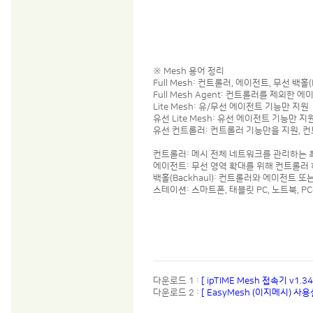
※ Mesh 용어 정리
Full Mesh: 컨트롤러, 에이전트, 무선 백홀
Full Mesh Agent: 컨트롤러를 제외한 에
Lite Mesh: 유/무선 에이전트 기능만 지원
유선 Lite Mesh: 유선 에이전트 기능만 지
유선 컨트롤러: 컨트롤러 기능만을 지원, 
컨트롤러: 메시 전체 네트워크를 관리하는 
에이전트: 무선 영역 확대를 위해 컨트롤러
백홀(Backhaul): 컨트롤러와 에이전트 
스테이션: 스마트폰, 태블릿 PC, 노트북, P
다운로드 1 :
[ ipTIME Mesh 접속기 v1.34
다운로드 2 :
[ EasyMesh (이지메시) 사