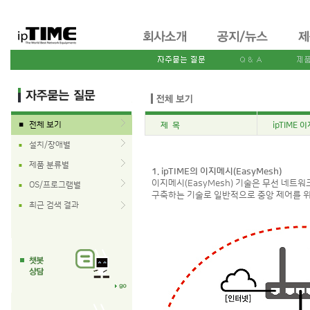
전체 보기
제 목
ipTIME 
■
설치/장애별
■
제품 분류별
■
1. ipTIME의 이지메시(EasyMesh)
이지메시(EasyMesh) 기술은 무선 네트워
OS/프로그램별
■
구축하는 기술로 일반적으로 중앙 제어를 위
최근 검색 결과
■