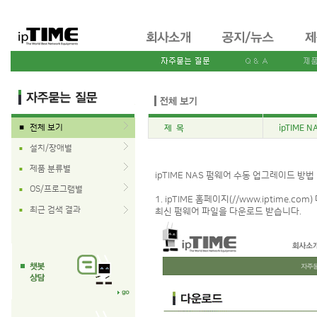
전체 보기
제 목
ipTIME
■
설치/장애별
■
제품 분류별
■
ipTIME NAS 펌웨어 수동 업그레이드 방법
OS/프로그램별
■
1. ipTIME 홈페이지(//www.iptime.
최근 검색 결과
■
최신 펌웨어 파일을 다운로드 받습니다.