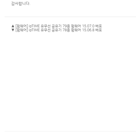
감사합니다.
▲ [펌웨어] ipTIME 유무선 공유기 79종 펌웨어 15.07.0 배포
▼ [펌웨어] ipTIME 유무선 공유기 78종 펌웨어 15.06.8 배포