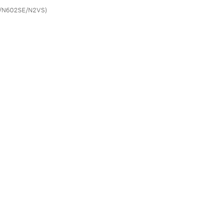
N602SE/N2VS)