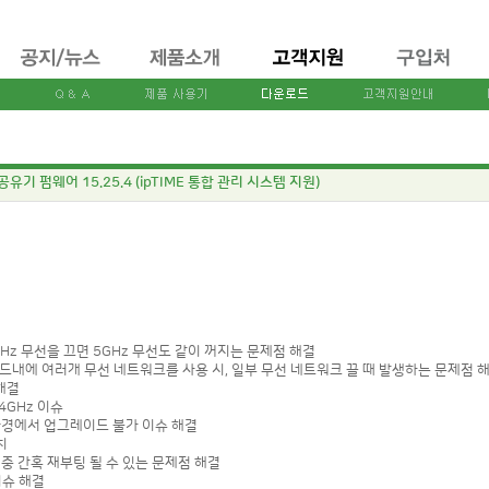
 공유기 펌웨어 15.25.4 (ipTIME 통합 관리 시스템 지원)
 2.4GHz 무선을 끄면 5GHz 무선도 같이 꺼지는 문제점 해결
 ] 한 밴드내에 여러개 무선 네트워크를 사용 시, 일부 무선 네트워크 끌 때 발생하는 문제점 
 해결
2.4GHz 이슈
일부 환경에서 업그레이드 불가 이슈 해결
치
사용 중 간혹 재부팅 될 수 있는 문제점 해결
 이슈 해결