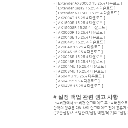
- [
Extender AX3000Q 15.25.4 다운로드
]
- [
Extender Giga2 15.25.4 다운로드
]
- [
Extender AX1500 15.25.4 다운로드
]
- [
AX2004T 15.25.4 다운로드
]
- [
AX1500R 15.25.4 다운로드
]
- [
AX1500SR 15.25.4 다운로드
]
- [
AX3000R 15.25.4 다운로드
]
- [
A2004SE 15.25.4 다운로드
]
- [
A2004VS 15.25.4 다운로드
]
- [
A2004V 15.25.4 다운로드
]
- [
A2004S 15.25.4 다운로드
]
- [
A2002SR 15.25.4 다운로드
]
- [
A2004SR 15.25.4 다운로드
]
- [
A2004MU 15.25.4 다운로드
]
- [
A2003MU 15.25.4 다운로드
]
- [
A604MU 15.25.4 다운로드
]
- [
A604R15.25.4 다운로드
]
- [
A604V5 15.25.4 다운로드
]
# 설정 백업 관련 권고 사항
-14버전에서 15버전 업그레이드 후 14 버전으
만약의 경우를 대비하여 업그레이드 전에 공유기 
([고급설정/시스템관리/설정 백업/복구]의 "설정 파