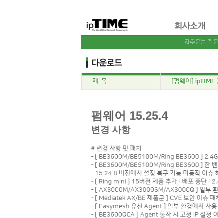
제 목
[펌웨어] ipTIME
펌웨어 15.25.4
변경 사항
# 변경 사항 및 패치
- [ BE3600M/BE5100M/Ring BE3600 ]
- [ BE3600M/BE5100M/Ring BE3600
- 15.24.8 버전에서 설정 복구 기능 미동작 이슈
- [ Ring mini ] 15버전 제품 추가 : 배포 중단 : 
- [ AX3000M/AX3000SM/AX3000Q ] 
- [ Mediatek AX/BE 제품군 ] CVE 보안 이슈 패
- [ Easymesh 유선 Agent ] 일부 환경에서 
- [ BE3600QCA ] Agent 동작 시 고정 IP 설정