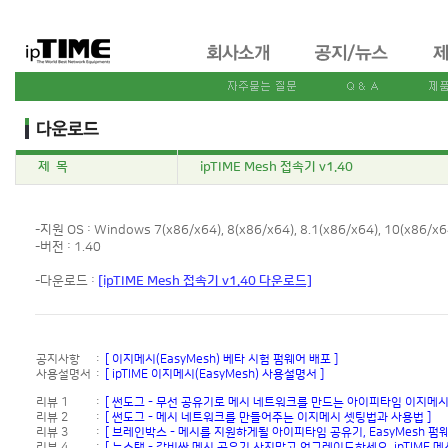
제 목
ipTIME Mesh 접속기 v1.40
-지원 OS : Windows 7(x86/x64), 8(x86/x64), 8.1(x86/x64), 10(x86/x6
-버전 : 1.40
-다운로드 :
[ipTIME Mesh 접속기 v1.40 다운로드]
공지사항
:
[ 이지메시(EasyMesh) 베타 시험 펌웨어 배포 ]
사용설명서
:
[ ipTIME 이지메시(EasyMesh) 사용설명서 ]
리뷰 1
:
[ 썬도그 - 무선 공유기로 메시 네트워크를 만드는 아이피타임 이지메시(Ea
리뷰 2
:
[ 썬도그 - 메시 네트워크를 만들어주는 이지메시 셋팅법과 사용법 ]
리뷰 3
:
[ 브레인박스 - 메시를 지원하게될 아이피타임 공유기, EasyMesh 펌웨
리뷰 4
:
[ 뉴스탭 - 값비싼 메시 공유기 사지말고 업그레이드하세요, ipTIME 메