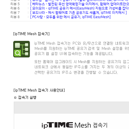
리뷰 5
:
[ 베타뉴스 - 발전된 무선 영역확장기술 이지메시, 펌웨어 업데이트만으
리뷰 6
:
[ 모이모이 - ipTIME 공유기 메시(EasyMesh) 지원으로 가성비를 잡다 
리뷰 7
:
[ 보드나라 - 메시 펌웨어로 기존 공유기도 새롭게, ipTIME 이지메시 ]
리뷰 8
:
[ PC사랑 - 모두를 위한 메시 공유기, ipTIME EasyMesh]