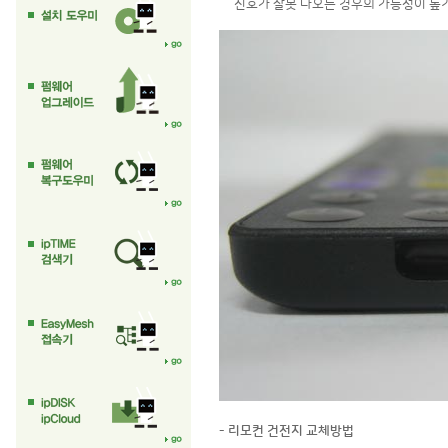
신호가 잘못 나오는 경우의 가능성이 높기 
-
리모컨
건전지
교체방법