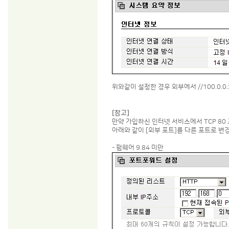
위와같이 설정한 경우 외부에서 //100.0.
[참고]
만약 가입하신 인터넷 서비스에서 TCP 8
아래와 같이 [외부 포트]를 다른 포트로 변경합니
- 펌웨어 9.84 미만