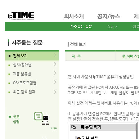
전체 보기
제 목
웹 서버 사
■
설치/장애별
■
제품 분류별
■
웹 서버 사용시 ipTIME 공유기 설정방법
OS/프로그램별
■
공유기에 연결된 PC에서 APACHE 또는 
최근 검색 결과
■
TCP 80 포트에 대한 포트개방 설정이 필요
아래 설정 예제는 웹서버로 사용하는 PC의 I
1. 공유기에 연결된 PC에서 인터넷 탐색기를
웹 설정화면에 접속한 후, [관리도구] -> [