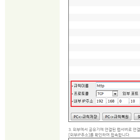
3. 외부에서 공유기에 연결된 웹서버로 연결
[외부IP주소]를 확인하여 접속합니다.