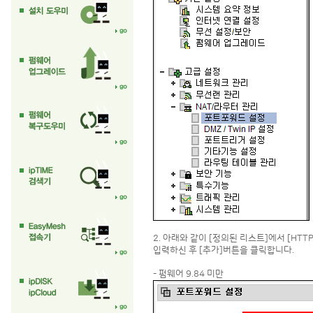
2. 아래와 같이 [정의된 리스트]에서 [HTTP]
입력하신 후 [추가]버튼을 클릭합니다.
- 펌웨어 9.84 미만