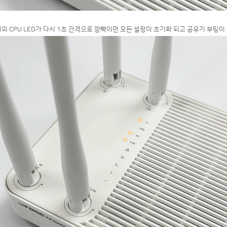
유기의 CPU LED가 다시 1초 간격으로 깜빡이면 모든 설정이 초기화 되고 공유기 부팅