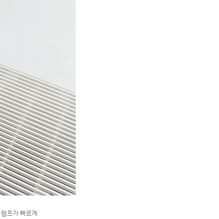
U 램프가 빠르게