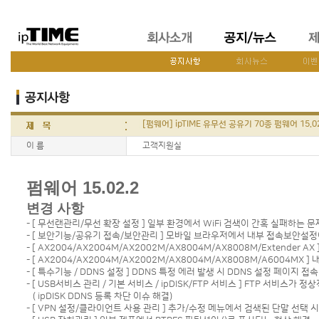
[펌웨어] ipTIME 유무선 공유기 70종 펌웨어 15.0
이 름
고객지원실
펌웨어 15.02.2
변경 사항
- [ 무선랜관리/무선 확장 설정 ] 일부 환경에서 WiFi 검색이 간혹 실패하는 
- [ 보안기능/공유기 접속/보안관리 ] 모바일 브라우저에서 내부 접속보안설정
- [ AX2004/AX2004M/AX2002M/AX8004M/AX8008M/Extende
- [ AX2004/AX2004M/AX2002M/AX8004M/AX8008M/A6004M
- [ 특수기능 / DDNS 설정 ] DDNS 특정 에러 발생 시 DDNS 설정 페이지 접
- [ USB서비스 관리 / 기본 서비스 / ipDISK/FTP 서비스 ] FTP 서비스가
( ipDISK DDNS 등록 차단 이슈 해결)
- [ VPN 설정/클라이언트 사용 관리 ] 추가/수정 메뉴에서 검색된 단말 선택 