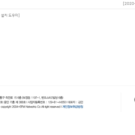
[2020
C 설치 도우미]