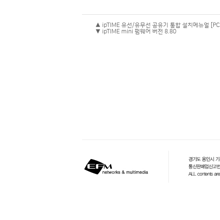
▲ ipTIME 유선/유무선 공유기 통합 설치메뉴얼 [P
▼ ipTIME mini 펌웨어 버전 8.80