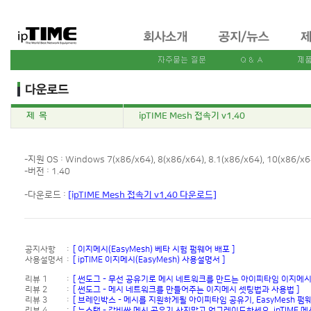
제 목
ipTIME Mesh 접속기 v1.40
-지원 OS : Windows 7(x86/x64), 8(x86/x64), 8.1(x86/x64), 10(x86/x6
-버전 : 1.40
-다운로드 :
[ipTIME Mesh 접속기 v1.40 다운로드]
공지사항
:
[ 이지메시(EasyMesh) 베타 시험 펌웨어 배포 ]
사용설명서
:
[ ipTIME 이지메시(EasyMesh) 사용설명서 ]
리뷰 1
:
[ 썬도그 - 무선 공유기로 메시 네트워크를 만드는 아이피타임 이지메시(Ea
리뷰 2
:
[ 썬도그 - 메시 네트워크를 만들어주는 이지메시 셋팅법과 사용법 ]
리뷰 3
:
[ 브레인박스 - 메시를 지원하게될 아이피타임 공유기, EasyMesh 펌웨
리뷰 4
:
[ 뉴스탭 - 값비싼 메시 공유기 사지말고 업그레이드하세요, ipTIME 메