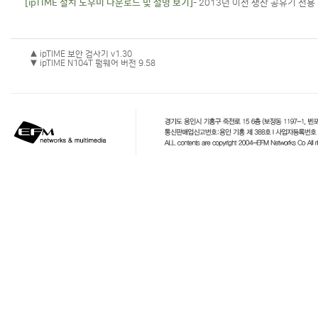
[ipTIME 설치 도우미 다운로드 및 설명 보기]
- 2013년 이전 생산 공유기 전용
▲ ipTIME 보안 검사기 v1.30
▼ ipTIME N104T 펌웨어 버전 9.58