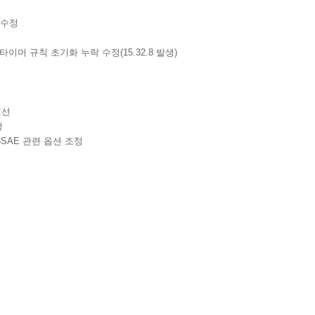
슈 수정
 타이머 규칙 초기화 누락 수정(15.32.8 발생)
개선
정
PA3SAE 관련 옵션 조정