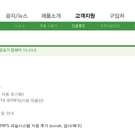
 공유기 펌웨어 15.33.0
가
T 자동 초기화)
EXT4, BTRFS(지원 제품만)
지 및 안내
 ] BTRFS 파일시스템 지원 추가 (scrub, 검사/복구)