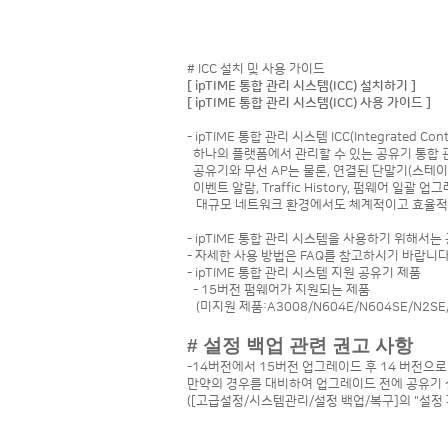
# ICC 설치 및 사용 가이드
[ ipTIME 통합 관리 시스템(ICC) 설치하기 ]
[ ipTIME 통합 관리 시스템(ICC) 사용 가이드 ]
- ipTIME 통합 관리 시스템 ICC(Integrated 
하나의 플랫폼에서 관리할 수 있는 공유기 통합 
공유기와 무선 AP는 물론, 연결된 단말기(스테
이벤트 알람, Traffic History, 펌웨어 일괄
대규모 네트워크 환경에서도 체계적이고 효율적
- ipTIME 통합 관리 시스템을 사용하기 위해서는 
- 자세한 사용 방법은 FAQ를 참고하시기 바랍니다
- ipTIME 통합 관리 시스템 지원 공유기 제품
- 15버전 펌웨어가 지원되는 제품
(미지원 제품:A3008/N604E/N604SE/N2SE/
# 설정 백업 관련 권고 사항
-14버전에서 15버전 업그레이드 후 14 버전으
만약의 경우를 대비하여 업그레이드 전에 공유기 
([고급설정/시스템관리/설정 백업/복구]의 "설정 파