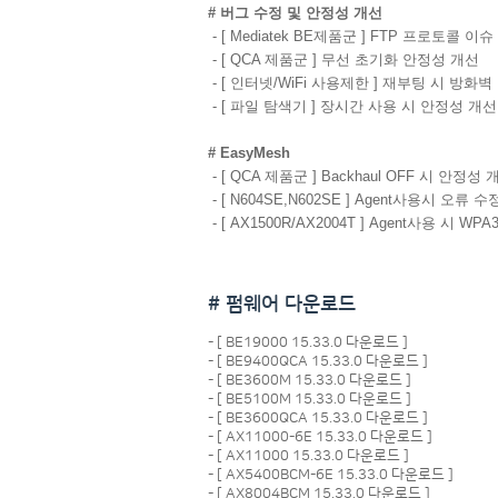
# 버그 수정 및 안정성 개선
- [ Mediatek BE제품군 ] FTP 프로토콜 이
- [ QCA 제품군 ] 무선 초기화 안정성 개선
- [ 인터넷/WiFi 사용제한 ] 재부팅 시 방화벽
- [ 파일 탐색기 ] 장시간 사용 시 안정성 개선
# EasyMesh
- [ QCA 제품군 ] Backhaul OFF 시 안정성 
- [ N604SE,N602SE ] Agent사용시 오류 수
- [ AX1500R/AX2004T ] Agent사용 시 W
# 펌웨어 다운로드
- [
BE19000 15.33.0 다운로드
]
- [
BE9400QCA 15.33.0 다운로드
]
- [
BE3600M 15.33.0 다운로드
]
- [
BE5100M 15.33.0 다운로드
]
- [
BE3600QCA 15.33.0 다운로드
]
- [
AX11000-6E 15.33.0 다운로드
]
- [
AX11000 15.33.0 다운로드
]
- [
AX5400BCM-6E 15.33.0 다운로드
]
- [
AX8004BCM 15.33.0 다운로드
]