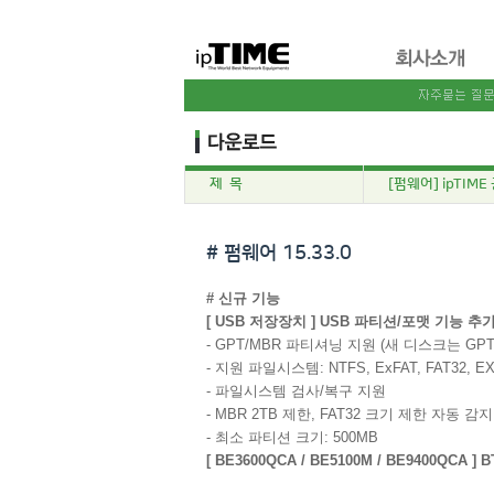
제 목
[펌웨어] ipTIME
# 펌웨어 15.33.0
# 신규 기능
[ USB 저장장치 ] USB 파티션/포맷 기능 추
- GPT/MBR 파티셔닝 지원 (새 디스크는 GP
- 지원 파일시스템: NTFS, ExFAT, FAT32, 
- 파일시스템 검사/복구 지원
- MBR 2TB 제한, FAT32 크기 제한 자동 감
- 최소 파티션 크기: 500MB
[ BE3600QCA / BE5100M / BE9400QCA